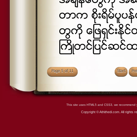
အခ်ိန္ေတြကို အဆံ
တာက စိုးရိမ္ပူပန
တြကို ေျဖရွင္းႏိုင
ႀကိဳတင္ျပင္ဆင္
Page 5 of 11
Start
Pr
This site uses HTML5 and CSS3, we recommend you
Copyright © Athithedi.com. All rights 