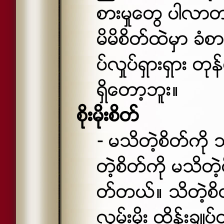
စားမႈေတြ ပါလာတတ
မိမိစိတ္ထဲမွာ ခံစ
ပ္လႈပ္ရွားရွား တ
ရွိေတာ့ဘူး။
စိုးမိုးစိတ္
- မသိတဲ့စိတ္ကို 
တဲ့စိတ္ကို မသိတဲ
တ္တယ္။ သိတဲ့စိတ
လႊမ္းမိုး ထိန္းခ်ဳ