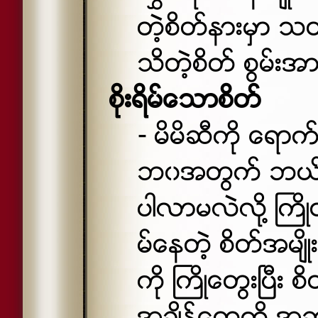
တဲ့စိတ္နားမွာ သတိ
သိတဲ့စိတ္ စြမ္
စိုးရိမ္ေသာစိတ္
- မိမိဆီကို ေရာ
ဘ၀အတြက္ ဘယ္လို
ပါလာမလဲလို႔ ႀကိဳတင
မ္ေနတဲ့ စိတ္အမ်
ကို ႀကိဳေတြးၿပီး