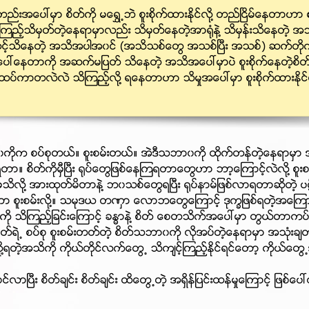
ည္းအေပၚမွာ စိတ္ကို မေရႊ႕ဘဲ စူးစိုက္ထားႏိုင္လို႔ တည္ၿငိမ္ေနတာဟာ စူးစိ
့္ၾကည့္သိမွတ္တဲ့ေနရာမွာလည္း သိမွတ္ေနတဲ့အာ႐ံုနဲ႔ သိမွန္းသိေနတဲ့ အသ
င့္သိေနတဲ့ အသိအပါအ၀င္ (အသိသစ္ေတြ အသစ္ၿပီး အသစ္) ဆက္တိ
စ္ေပၚေနတာကို အဆက္မျပတ္ သိေနတဲ့ အသိအေပၚမွာပဲ စူးစိုက္ေနတဲ
႔ ထပ္ကာတလဲလဲ သိၾကည့္လို႔ ရေနတာဟာ သိမႈအေပၚမွာ စူးစိုက္ထားႏိုင္တ
ိုက စပ္စုတယ္။ စူးစမ္းတယ္။ အဲဒီသဘာ၀ကို ထိုက္တန္တဲ့ေနရာမွာ အသံုးခ
္ရတာ။ စိတ္ကိုမွီၿပီး ႐ုပ္ေတြျဖစ္ေနၾကရတာေတြဟာ ဘာ့ေၾကာင့္လဲလို႔ စ
သိလို႔ အားထုတ္မိတာနဲ႔ ဘ၀သစ္ေတြရၿပီး ႐ုပ္နာမ္ျဖစ္လာရတာဆိုတဲ့ ပဋိစ
ရတာ စူးစမ္းလို႔။ သမုဒယ တဏွာ ေလာဘေတြေၾကာင့္ ဒုကၡျဖစ္ရတဲ့အေၾကာင္း
ကို သိၾကည့္ျခင္းေၾကာင့္ ခႏၶာနဲ႔ စိတ္ ေစတသိက္အေပၚမွာ တြယ္တာကပ္
ို စိတ္ရဲ႕ စပ္စု စူးစမ္းတတ္တဲ့ စိတ္သဘာ၀ကို လိုအပ္တဲ့ေနရာမွာ အသံုးခ်တ
းလို႔ရတဲ့အသိကို ကိုယ္တိုင္လက္ေတြ႕ သိက်င့္ၾကည့္ႏိုင္ရင္ေတာ့ ကိုယ္ေတ
၀င္လာၿပီး စိတ္ခ်င္း စိတ္ခ်င္း ထိေတြ႕တဲ့ အရွိန္ျပင္းထန္မႈေၾကာင့္ ျဖစ္