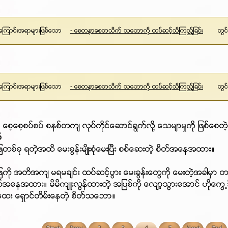
- ေစတနာေစတသိက္ သေဘာကို ထပ္ဆင့္သိၾကည့္ျခင္း
- ေစတနာေစတသိက္ သေဘာကို ထပ္ဆင့္သိၾကည့္ျခင္း
္ ေစ့ေစ့စပ္စပ္ စနစ္တက် လုပ္ကိုင္ေဆာင္ရြက္လို႔ ေသမ်ာမႈကို ျဖစ္ေ
္
ျဖတစ္ခု ရတဲ့အထိ ေမးခြန္းမ်ိဳးစံုေမးၿပီး စစ္ေဆးတဲ့ စိတ္အေနအထား။
ေျဖကို အတိအက် မရမခ်င္း ထပ္ဆင့္ပြား ေမးခြန္းေတြကို ေမးတဲ့အခါမွာ 
ိတ္အေနအထား။ မိမိက်ဴးလြန္ထားတဲ့ အျပစ္ကို ေလ်ာ့သြားေအာင္ ဟိုေကြ
ဖာေထး ေရွာင္တိမ္းေနတဲ့ စိတ္သေဘာ။