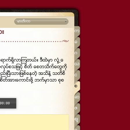
မာတိကာ
ား
က
ခ
ဂ
ပီး ေရာက္ရွိလာၾကတယ္။ ဒီထဲမွာ လႈံ႕ေ
ဃ
လုပ္စသျဖင့္ စိတ္ ေစတသိက္ေတြကို
စည္းၿပီးသားျဖစ္ေနတဲ့ အသိနဲ႔ သတိစိ
င
ိတ္အားေကာင္းဖို႔ ဘက္မွာသာ စုစ
စ
ဆ
00:00
ဇ
စ်