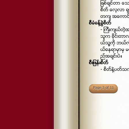
ျဖစ္ခ်င္တာ ေသ
စိတ္ ေလ့လာ ရွာ
တက် အေကာင္အ
စီမံခန္႔ခြဲစိတ္
- ႀကီးက်ယ္တဲ့အ
သူက ခိုင္းတာလ
ယ္သူ႔ကို ဘယ္
ယ္ေနရာမွာမွ မ
ည္အခ်င္းပဲ။
စီးျဖန္းစိတ္
- စိတ္နဲ႔ပတ္သ
Page 3 of 11