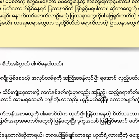
 မိမိစိတ္ကို ဒုကၡေပးေနတာ မိမိေတြးေနတဲ့ အေတြးေၾကာင့္ပါလား! စိတ္က
ခ်င္း ျဖတ္ေတာက္ႏိုင္ေနရင္ ျပႆနာစိတ္ ျဖစ္ခြင့္မရပါလား! ဆိုတာေတြက
မခ်င္း ေနာက္ထပ္ေရာက္လာဦးမယ့္ ျပႆနာေတြကိုပါ ေျဖရွင္းတတ္တဲ
့္မယ္။ စာေရးဆရာေတြဟာ သူတို႔စိတ္ထဲ ေရာက္လာတဲ့ ျပႆနာေတြကို စာရ
မွာ စိတ္အဓိပၸာယ္ ပါ၀င္ေနပါတယ္။
က်ိဳးျဖစ္ေစမယ့္ အလုပ္တစ္ခုကို အၾကံအဖန္လုပ္ၿပီး ရေအာင္ လွည့္ပတ္
ြ သိမ္းက်ံဳးယူထားလို႔ လက္ႏွစ္ဖက္လံုးမွာလည္း အျပည့္၊ ထည့္စရာအိတ
ါေတာင္ အားမရေသးဘဲ က်န္တဲ့ဟာလည္း ယူဦးမယ္ဆိုၿပီး ေလာဘမ်က္လံုးနဲ
က္က်န္အစာေတြကို ပါးေစာင္ထဲက ထုတ္ၿပီး ျပန္စားေနတဲ့ စိတ္သေဘာ။ ဘယ္
င္းအရာအေဟာင္းေတြကို ျပန္ေတြးၿပီး ဒုကၡအသစ္ ျပန္ျဖစ္ေအာင္ ေဖာ္
်င္ေနတာလဲဆိုတာရယ္၊ တကယ္ျဖစ္ခ်င္တာေရာ ဟုတ္ရဲ႕လားဆိုတဲ့ ေမးခြန္းနဲ