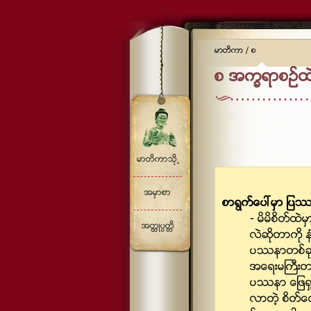
မာတိကာ
/
စ
စ အကၡရာစဥ္ထဲမ
မာတိကာသို႕
အမွာစာ
စာရြက္ေပၚမွာ ျပႆန
- မိမိစိတ္ထဲ
အတၳဳပၸတၱိ
လဲဆိုတာကို န
ပႆနာတစ္ခုကိ
အေရးမႀကီးတာ
ပႆနာ ေျဖရွင
လာတဲ့ စိတ္ေ