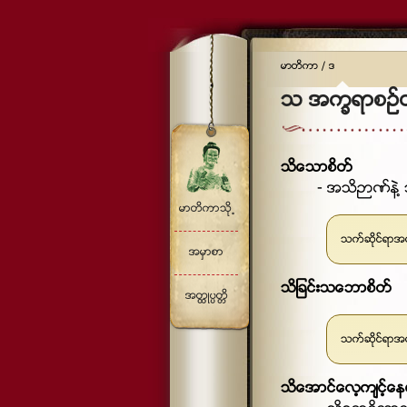
မာတိကာ
/
ဒ
သ အကၡရာစဥ္ထဲမ
သိေသာစိတ္
- အသိဉာဏ္နဲ႔ 
မာတိကာသို႕
အမွာစာ
သိျခင္းသေဘာစိတ္
အတၳဳပၸတၱိ
သိေအာင္ေလ့က်င့္ေ