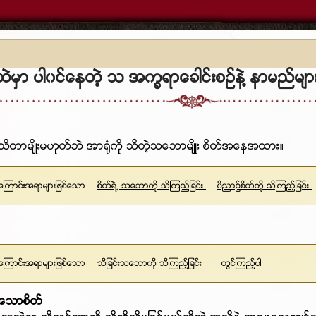
ွာ ပါ၀င္ေနတဲ့ သ အကၡရာေခါင္းစဥ္နဲ႔ နာမည္မ်ာ
သိတာမ်ိဳးမဟုတ္ဘဲ အာ႐ံုကို သိတဲ့သေဘာမ်ိဳး စိတ္အေနအထား။
စိတ္ရဲ႕ သေဘာကို သိၾကည့္ျခင္း
၀ိညာဥ္စိတ္ကို သိၾကည့္ျခင္း
သိျခင္းသေဘာကို သိၾကည့္ျခင္း
နေသာစိတ္