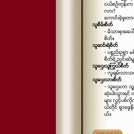
ငယ္စဥ္တုန္းက မ
လား?
ေကာင္းခဲ့ဖူးတ
သူစိမ္းစိတ္
- မိသားစုအေပၚ
စိတ္။
သူဆင္းရဲစိတ္
- ပစၥည္းဥစၥာ မ
စိတ္ရဲ႕ညႇင္းဆဲ
သူေဌးသူႂကြယ္စိတ္
- လူခ်မ္းသာသလိ
သူေဌးသားစိတ္
- သူေဌးဟာ သူ႔
ဆံုးပါးသြားရ
မ်ား လႊင့္ပစ္
ယ္တိုင္ ရွာေဖြႏ
ယ္။
Page 6 of 19