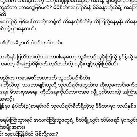
တြထဲက သိသင့္တာကို သိကိုသိမွျဖစ္မယ္ဆိုတဲ့ အသိနဲ႔ ရွာေဖြေလ့က်င့္တဲ
ြဆိုတာ ဘာေတြျဖစ္မလဲ? မိမိစိတ္အေၾကာင္းနဲ႔ မိမိခႏၶာကိုယ္ရဲ႕ အေၾက
ိတ္
ပါးေၾကာင့္ ျဖစ္ေပၚလာတဲ့အာ႐ံုကို သိေနတဲ့စိတ္နဲ႔၊ သိၾကည့္ေနမွန္း သ
ခုစီ ကြဲျပားေနတယ္။
မွာ စိတ္အဓိပၸာယ္ ပါ၀င္ေနပါတယ္။
ယူတာဆိုရင္ ျပတ္သားတဲ့သေဘာပါေနေတာ့ သူခိုးက်င့္သူခိုးၾကံလို႔ စြပ္စြဲလိ
းကေတာ့ ခိုးေၾကာင္ခိုး၀ွက္ လုပ္တတ္တဲ့ သူခိုးက်င့္သူခိုးၾကံစိတ္။
တည္းက ကစားေဖာ္ကစားဖက္ သူငယ္ခ်င္းစိတ္။
္တူ၊ ကိုယ္တူ၊ သေဘာခ်င္းတူလို႔ သူငယ္ခ်င္းေတြထဲက ဆိုးတူေကာင္းဖက္ကို ေ
ပြားေရး၊ မိသားစုအေရး၊ ကိုယ္ေရးကိုယ္တာကအစ လွ်ိဳ႕၀ွက္ထားတဲ့ အၾကံအစည္က
္အဆင့္။
န္မွာ နံပါတ္(၃)စာရင္း၀င္ သူငယ္ခ်င္းစိတ္ရွိတဲ့သူ မိမိဘ၀မွာ ဘယ္ႏွစ္ေ
းႀကီးသြားရင္ အသက္ႀကီးသူေတြရဲ႕ စိတ္ခ်ိဳ႕ယြင္း တိမ္းေခ်ာ္ မွားယြင
တ္အမ်ိဳးအစား။
း သူငယ္ျပန္စိတ္ ျဖစ္လို႔လား?