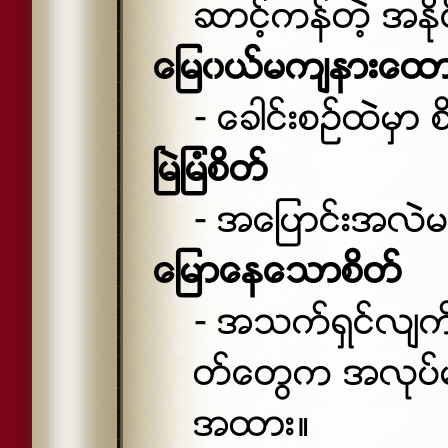
ဆာင့္ကန္တဲ့ အႏိုင
ေျမ၀ယ္မက်နားေထာ
- ေခါင္းစဥ္ထဲမွာ
ျမဲျမံစိတ္
- အေျပာင္းအလဲမရွိ၊
ေျမာေနေသာစိတ္
- အသက္ရွင္လ်က္
တ္ေတြက အလုပ္မ
အထား။