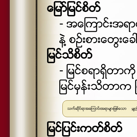
ေျမာ္ျမင္စိတ္
- အေၾကာင္းအရာ
နဲ႔ စဥ္းစားေတြးေ
ျမင္သိစိတ္
- ျမင္စရာရွိတာကိ
ျမင္မွန္းသိတာက 
မ်က
ျမင္ျပင္းကတ္စိတ္