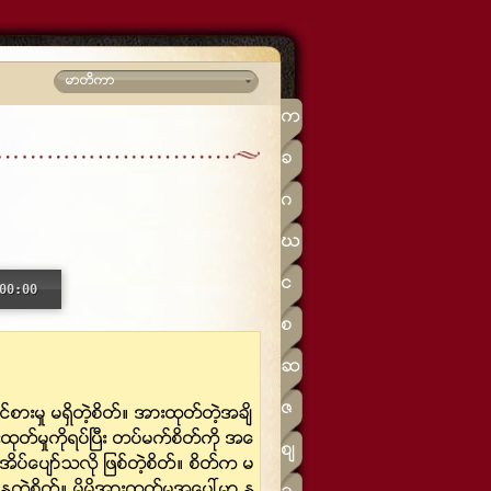
မာတိကာ
က
ခ
ဂ
ဃ
င
00:00
စ
ဆ
ဇ
္စားမႈ မရွိတဲ့စိတ္။ အားထုတ္တဲ့အခ်ိ
ထုတ္မႈကိုရပ္ၿပီး တပ္မက္စိတ္ကို အေ
စ်
 အိပ္ေပ်ာ္သလို ျဖစ္တဲ့စိတ္။ စိတ္က မ
ေနတဲ့စိတ္။ မိမိအားထုတ္မႈအေပၚမွာ န