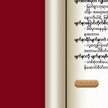
မ်က္စိတစ္မွိတ္ လွ်ပ္
- ျမတ္စြာဘုရာ
သိန္း အေရအတြ
ခႏၶာကိုယ္ရဲ႕ ျ
မ်က္ႏွာေျပာင္တိုက္စိ
- မိမိမွားေနမွ
နအထား။
မ်က္ႏွာရိပ္မ်က္ႏွာက
- လူေတြၾကားထဲမ
အထာမသိစိတ္
မ်က္ႏွာလို မ်က္ႏွာရစ
- တစ္စံုတစ္ေယာ
န္ေဆာင္စိတ္တစ္
Page 12 of 15