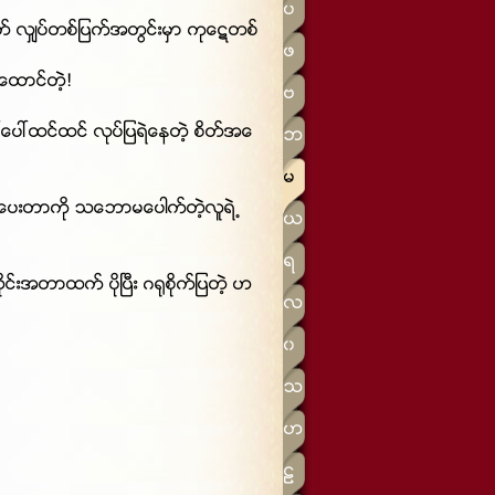
ပ
ိတ္ လွ်ပ္တစ္ျပက္အတြင္းမွာ ကုေဋတစ္
ဖ
းေထာင္တဲ့!
ဗ
ေပၚေပၚထင္ထင္ လုပ္ျပရဲေနတဲ့ စိတ္အေ
ဘ
မ
ထိန္းေပးတာကို သေဘာမေပါက္တဲ့လူရဲ႕
ယ
ရ
င္းအတာထက္ ပိုၿပီး ဂ႐ုစိုက္ျပတဲ့ ဟ
လ
၀
သ
ဟ
ဠ