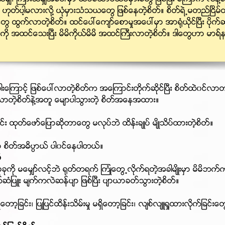
 ဟုတ္ပါ့မလားလို႔ ယံုမွားသံသယေတြ ျဖစ္ေနတဲ့စိတ္။ စိတ္ရဲ႕မတည္ၿငိမ္
တြ ထြက္လာတဲ့စိတ္။ ထင္ေပၚေက်ာ္ေစာမႈအေပၚမွာ အာ႐ံုယိုင္ၿပီး ပိုက္ဆံ
ကို အထင္ေသးၿပီး မိမိကိုယ္မိမိ အထင္ႀကီးလာတဲ့စိတ္။ ဒါေတြဟာ မာရ္နတ
ပါးေၾကာင့္ ျဖစ္ေပၚလာတဲ့စိတ္က အေၾကာင္းတိုက္ဆိုင္ၿပီး စိတ္ထဲ၀င္လာ
င္လာတဲ့စိတ္နဲ႔အတူ ေမ်ာပါသြားတဲ့ စိတ္အေနအထား။
းလင္း ထုတ္ေဖာ္ေျပာဆိုတာေတြ မလုပ္ဘဲ ထိန္းခ်ဳပ္ မ်ိဳသိပ္ထားတဲ့စိတ္။
မွာ စိတ္အဓိပၸာယ္ ပါ၀င္ေနပါတယ္။
္
ကို မေမွ်ာ္လင့္ဘဲ ႐ုတ္တရက္ ၾကံဳေတြ႕လိုက္ရတဲ့အခါမ်ိဳးမွာ မိမိဘက္က
်က္ဆံျပဴး မ်က္ကလဲဆန္ပ်ာ ျဖစ္ၿပီး ပ်ာယာခတ္သြားတဲ့စိတ္။
ိေတာ့ျခင္း၊ ျပဳျပင္ထိန္းသိမ္းမႈ မရွိေတာ့ျခင္း၊ လ်စ္လ်ဴ႐ႈထားလိုက္ျခင္