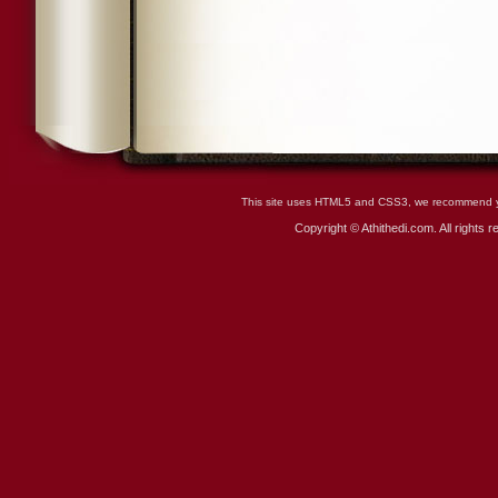
This site uses HTML5 and CSS3, we recommend you
Copyright © Athithedi.com. All rights 