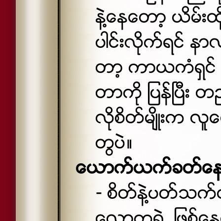
နဲ႔ေနေတာ့ ယိမ္းထ
ပါင္းလိုက္ရင္ န
တာ့ ကာယကံရွင္ စိတ
တာကို ျပန္ၿပီး တည
လိုစိတ္မ်ိဳးက လူ
တြပဲ။
ေယာက္ယက္ခတ္ေန
- စိတ္နဲ႔ပတ္သက္
ေလာကရဲ႕ ျဖစ္ေန