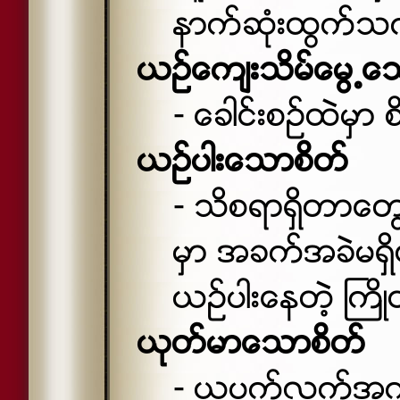
နာက္ဆံုးထြက္သ
ယဥ္ေက်းသိမ္ေမြ႕ေ
- ေခါင္းစဥ္ထဲမွာ
ယဥ္ပါးေသာစိတ္
- သိစရာရွိတာေတ
မွာ အခက္အခဲမရွိ
ယဥ္ပါးေနတဲ့ ႀကိ
ယုတ္မာေသာစိတ္
- ယပက္လက္အကၡရာ