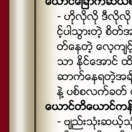
ေယာင္ေျခာက္ဆယ္စ
- ဟိုလိုလို ဒီလိ
င့္ပါသြားတဲ့ စိတ္
တ္ေနတဲ့ ေလ့က်င
သာ ႏိုင္ေအာင္ ထ
ဆာက္ေနရတဲ့အခ်ိန္
နဲ႔ ပစ္စလက္ခတ္ လ
ေယာင္တိေယာင္ကန္
- ဗ်ည္းသံုးဆယ့္