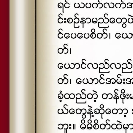
ရင္ ယပက္လက္အကၡ
င္းစဥ္နာမည္ေတြ
င္ေပေပစိတ္၊ ေယာ
တ္၊
ေယာင္လည္လည္စိ
တ္၊ ေယာင္အမ္းအမ
ခံ့ထည္တဲ့ တန္ဖိုး
ယ္ေတြနဲ႔ဆိုေတာ့
ဘူး။ မိမိစိတ္ထဲမွ