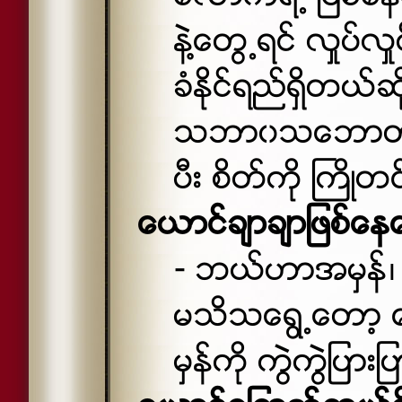
နဲ႔ေတြ႕ရင္ လႈပ္လ
ခံႏိုင္ရည္ရွိတယ္
သဘာ၀သေဘာတရာ
ပီး စိတ္ကို ႀကိဳတ
ေယာင္ခ်ာခ်ာျဖစ္ေ
- ဘယ္ဟာအမွန္၊ ဘ
မသိသေရြ႕ေတာ့ ေယ
မွန္ကို ကြဲကြဲျပား