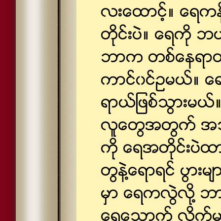
လးေထာင့္။ ေရကန
တိုင္းပဲ။ ေရကို ဘ
ဘာက တစ္ေနရာတည္
ကာင္၀င္ဥမယ္။ ေရ
ရာယ္ျဖစ္သြားမယ္။ 
လူေတြအတြက္ အသံုး
ကို ေရအတိုင္းပ
တြနဲ႔ေရာရင္ ပြား
မွာ ေရကလြဲလို႔ 
ေရေသာက္ လိုက္မ