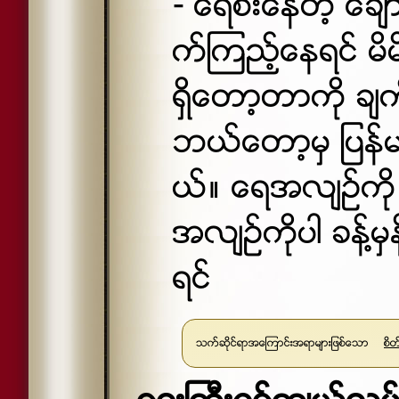
- ေရစီးေနတဲ့ ေခ
က္ၾကည့္ေနရင္ မိ
ရွိေတာ့တာကို ခ
ဘယ္ေတာ့မွ ျပန္
ယ္။ ေရအလ်ဥ္ကို ၾ
အလ်ဥ္ကိုပါ ခန္႔မွ
ရင္
စိ