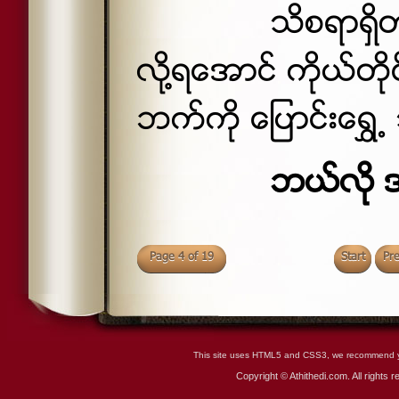
သိစရာရွ
လို႔ရေအာင္ ကိုယ္တိ
ဘက္ကို ေျပာင္းေရႊ႕
ဘယ္လို အ
Page 4 of 19
Start
Pr
This site uses HTML5 and CSS3, we recommend you
Copyright © Athithedi.com. All rights 