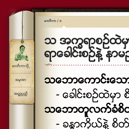
မာတိကာ
/
ဒ
သ အကၡရာစဥ္ထဲမွ
ရာေခါင္းစဥ္နဲ႔ နာမ
မာတိကာသို႕
သေဘာေကာင္းေသာ
အမွာစာ
- ေခါင္းစဥ္ထဲမွာ
အတၳဳပၸတၱိ
သေဘာတူလက္ခံစိ
- ခႏၶာကိုယ္နဲ႔ 