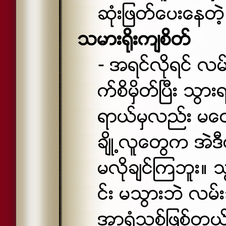
ဆံုးျဖတ္ေပးေနတ
သမား႐ိုးက်စိတ္
- အရင္လိုရင္ လမ္
က္စိမွိတ္ၿပီး သ
ရာယ္မွလည္း မေတြ
ခ်ိဳ႕လူေတြက အဲဒီ
မလိုခ်င္ၾကဘူး။ 
င္း မသြားဘဲ လမ္း
အာ႐ံုသစ္ျဖစ္တယ