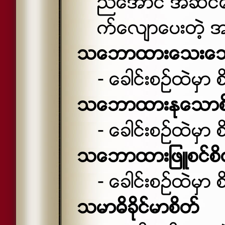
ည္ေအာင္ အဆင္ေျပႏ
က္ေလ်ာေပးတဲ့ အဆ
သေဘာထားေသးေသ
- ေခါင္းစဥ္ထဲမွာ
သေဘာထားႏုေသာစ
- ေခါင္းစဥ္ထဲမွာ
သေဘာထားျဖဴစင္စိ
- ေခါင္းစဥ္ထဲမွာ
သမာဓိခိုင္မာစိတ္