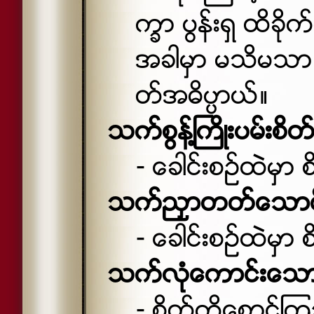
ကၡာ ပြန္းရွ ထိခိုက္မ
အခါမွာ မသိမသာ ခ
တ္အဓိပၸာယ္။
သက္စြန္႔ႀကိဳးပမ္းစိတ
- ေခါင္းစဥ္ထဲမွာ
သက္ညႇာတတ္ေသာစ
- ေခါင္းစဥ္ထဲမွာ
သက္လံုေကာင္းေသာ
- စိတ္ကိုေစာင့္ၾက