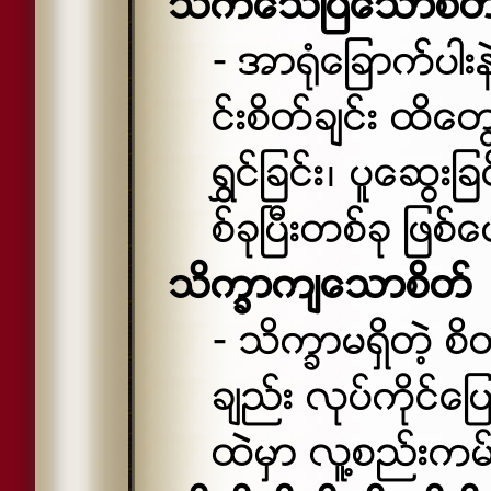
သက္ေသျပေသာစိတ
- အာ႐ံုေျခာက္ပါး
င္းစိတ္ခ်င္း ထိေ
ရႊင္ျခင္း၊ ပူေဆြးျ
စ္ခုၿပီးတစ္ခု ျ
သိကၡာက်ေသာစိတ္
- သိကၡာမရွိတဲ့ စ
ခ်ည္း လုပ္ကိုင္ေျ
ထဲမွာ လူ႔စည္းကမ္