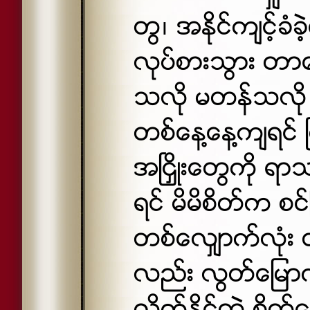
တြ၊ အႏိုင္က်င့္ခ
လုပ္စားသြား တာ
သလို မတန္သလို ႏ
တစ္ေန႔ေန႔က်ရင္ ျ
အၿငႇိဳးေတြကို ရာသ
ရင္ မိမိစိတ္က စ
တစ္ေလွ်ာက္လံုး ထ
လည္း လြတ္ေျမာက