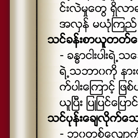
င္းလဲမႈေတြ ရွိ
အလွန္ မယံုၾကည္ 
သင္ခန္းစာယူတတ္ေ
- ခႏၶာငါးပါးရဲ
ရဲ႕သဘာ၀ကို နာ
က္ပါးေၾကာင့္ ျဖစ္ပ
ယူၿပီး ျပဳျပင္ေျပာ
သင္ပုန္းေခ်လိုက္ေ
- ဘ၀တစ္ေလွ်ာက္လံု