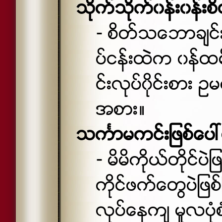
သိုက္သိုက္၀န္း၀န္းစ
- စိတ္သေဘာခ်င္း 
ပ္ငန္းထဲက ၀န္ထမ္
င္းလုပ္၀ိုင္းစား 
အစား။
သကၤာမကင္းျဖစ္ေပၚ
- မိမိကိုယ္တိုင္ပဲျ
ကိုင္ဖက္ေတြပဲျ
လုပ္ေနက် မူလပံုစ