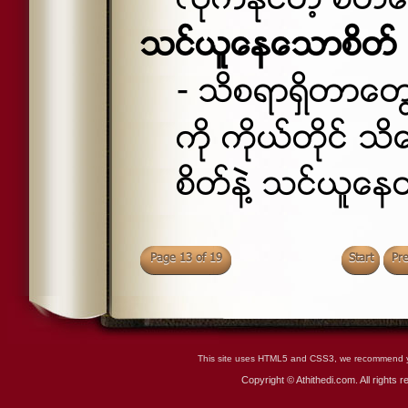
လိုက္ႏိုင္တဲ့ စိတ္
သင္ယူေနေသာစိတ္
- သိစရာရွိတာေတ
ကို ကိုယ္တိုင္ သိ
စိတ္နဲ႔ သင္ယူေ
Page 13 of 19
Start
Pr
This site uses HTML5 and CSS3, we recommend you
Copyright © Athithedi.com. All rights 