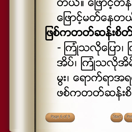
တယ္။ ေျဖာင့္တန
ေျဖာင့္မတ္ေနတယ္
ျဖစ္ကတတ္ဆန္းစိတ
- ၾကံဳသလိုေျပာ၊ 
အိပ္၊ ၾကံဳသလို
မြး၊ ေရာက္ရာအရ
ဖစ္ကတတ္ဆန္းစိ
Page 6 of 9
Start
Pr