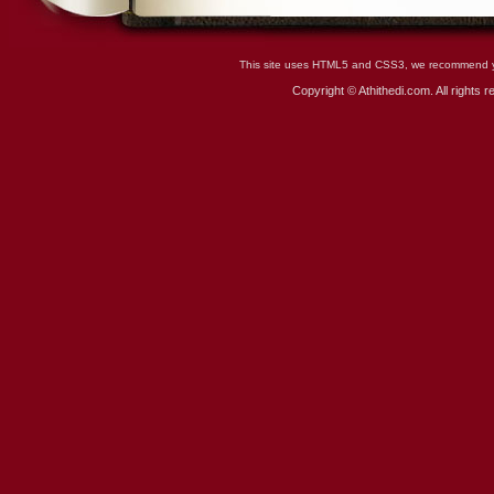
This site uses HTML5 and CSS3, we recommend you
Copyright © Athithedi.com. All rights 