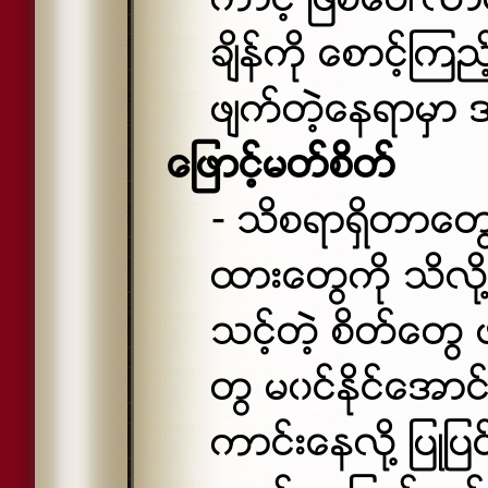
ကာင့္ ျဖစ္ေပၚလာတ
ခ်ိန္ကို ေစာင့္ၾကည့
ဖ်က္တဲ့ေနရာမွာ 
ေျဖာင့္မတ္စိတ္
- သိစရာရွိတာေ
ထားေတြကို သိလို႔
သင့္တဲ့ စိတ္ေတြ 
တြ မ၀င္ႏိုင္ေအာင
ကာင္းေနလို႔ ျပဳျ