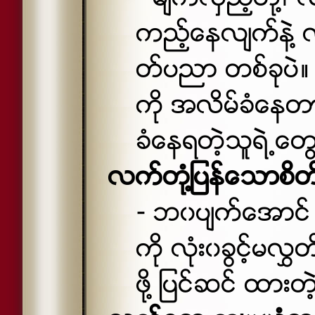
- မ်က္လွည့္တို႔၊
ကည့္ေနလ်က္နဲ႔ 
တ္ပညာ တစ္ခုပဲ။
ကို အလိမ္ခံေနတာ
ခံေနရတဲ့သူရဲ႕ေတ
လက္တံု႔ျပန္ေသာစိတ
- ဘ၀ပ်က္ေအာင္ ႏွ
ကို လံုး၀ခြင့္မလႊ
ဖို႔ ျပင္ဆင္ ထားတဲ