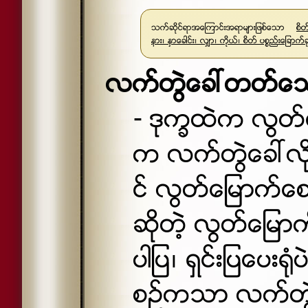
စိတ
နား၊ ႏွာေခါင္း၊ လွ်ာ၊ ကိုယ္၊ စိတ္ ပစၥည္းေျခာက
လက္တြဲေခၚတတ္ေသ
- ဒုကၡထဲက လြတ္
က လက္တြဲေခၚလို
င္ လြတ္ေျမာက္ေ
ဆိုတဲ့ လြတ္ေျမာ
ပာျပ၊ ရွင္းျပေပး႐
စဥ္ကသာ လက္တြဲေ