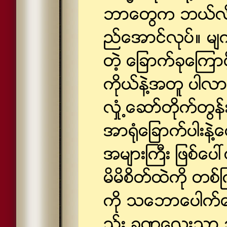
ဘာေတြက ဘယ္လိုမ
ည္ေအာင္လုပ္။ မ်က္စ
တဲ့ ေျခာက္ခုေၾကာင
ကိုယ္နဲ႔အတူ ပါလာတ
လံႈ႕ေဆာ္တိုက္တြန္း
အာ႐ံုေျခာက္ပါးနဲ႔ေ
အမ်ားႀကီး ျဖစ္ေ
မိမိစိတ္ထဲကို တစ္
ကို သေဘာေပါက္ေ
ည္း ခဏေလးသာ သက