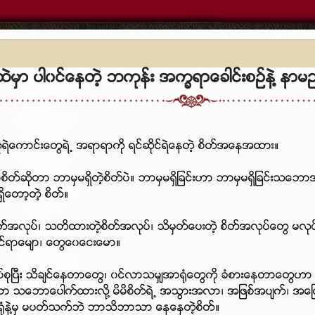
ွာ ပါ၀င္ေနတဲ့ ဘကုန္း အကၡရာေခါင္းစဥ္နဲ႔ နာမည
ရဲေကာင္းေတြရဲ႕ အရာရာကို ရင္ဆိုင္ရဲေနတဲ့ စိတ္အေနအထား။
စိတ္ဆိုတာ ဘာမွမရွိတဲ့စိတ္ပဲ။ ဘာမွမရွိျခင္းဟာ ဘာမွမရွိျခင္းသေ
ွိေတာ့တဲ့ စိတ္။
့စိတ္အလုပ္၊ သတိထားတဲ့စိတ္အလုပ္၊ သိမွတ္ေပးတဲ့ စိတ္အလုပ္ေတြ မလုပ္ရလ
ခ်င္ရာေမ်ာ၊ ေတြေ၀ေငးေမာ။
္စုၿပီး သိခ်င္ေနတာေတြ၊ ၀င္လာသမွ်အာ႐ံုေတြကို ခံစားေနတာေတြဟာ မိမ
တာ သေဘာေပါက္ထားလို႔ မိမိစိတ္ရဲ႕ အသြားအလာ၊ အျဖစ္အပ်က္၊ အေျပာ
႐ံုနဲ႔မွ မပတ္သက္ဘဲ ဘာသိဘာသာ ေနေနတဲ့စိတ္။